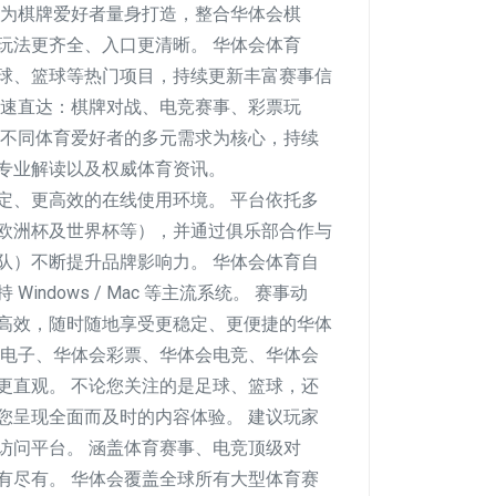
P为棋牌爱好者量身打造，整合华体会棋
玩法更齐全、入口更清晰。 华体会体育
足球、篮球等热门项目，持续更新丰富赛事信
快速直达：棋牌对战、电竞赛事、彩票玩
足不同体育爱好者的多元需求为核心，持续
专业解读以及权威体育资讯。
定、更高效的在线使用环境。 平台依托多
欧洲杯及世界杯等），并通过俱乐部合作与
队）不断提升品牌影响力。 华体会体育自
dows / Mac 等主流系统。 赛事动
高效，随时随地享受更稳定、更便捷的华体
会电子、华体会彩票、华体会电竞、华体会
更直观。 不论您关注的是足球、篮球，还
您呈现全面而及时的内容体验。 建议玩家
访问平台。 涵盖体育赛事、电竞顶级对
有尽有。 华体会覆盖全球所有大型体育赛