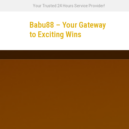
Skip
Your Trusted 24 Hours Service Provider!
to
content
Babu88 – Your Gateway
to Exciting Wins