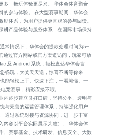
更多，畅玩体验更尽兴。 华体会体育聚合
滑的参与体验。 在大型赛事期间，华体会
激励体系，为用户提供更直观的参与回馈。
深耕产品体验与服务体系，在国际市场保持
通常情况下，华体会的提款处理时间为5–
 若通过官方网站或官方渠道访问，玩家可放
c 及 Android 系统，轻松直达华体会官
任您畅玩，大奖天天送，惊喜不断等你来
手也能轻松上手、快速下注，一看就懂、一
还是电竞赛事，精彩应接不暇。
业内逐步建立良好口碑，坚持公平、透明与
系统与完善的运营管理体系，持续强化用户
。 通过系统对接与资源协同，进一步丰富
入内容以平台实际展示为准）。 华体会体
作、赛事基金、技术研发、信息安全、大数