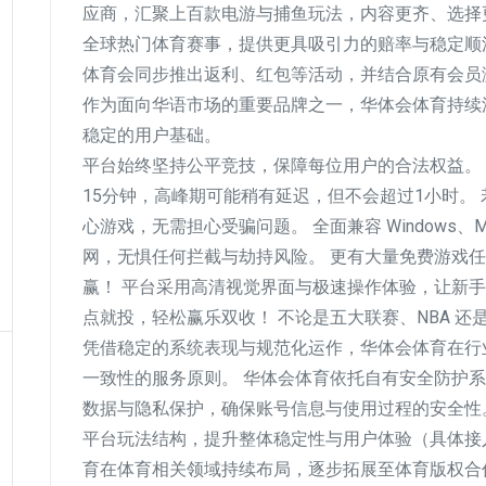
应商，汇聚上百款电游与捕鱼玩法，内容更齐、选择
全球热门体育赛事，提供更具吸引力的赔率与稳定顺
体育会同步推出返利、红包等活动，并结合原有会员
作为面向华语市场的重要品牌之一，华体会体育持续
稳定的用户基础。
平台始终坚持公平竞技，保障每位用户的合法权益。 
15分钟，高峰期可能稍有延迟，但不会超过1小时。
心游戏，无需担心受骗问题。 全面兼容 Windows、Ma
网，无惧任何拦截与劫持风险。 更有大量免费游戏
赢！ 平台采用高清视觉界面与极速操作体验，让新
点就投，轻松赢乐双收！ 不论是五大联赛、NBA 
凭借稳定的系统表现与规范化运作，华体会体育在行
一致性的服务原则。 华体会体育依托自有安全防护
数据与隐私保护，确保账号信息与使用过程的安全性
平台玩法结构，提升整体稳定性与用户体验（具体接
育在体育相关领域持续布局，逐步拓展至体育版权合